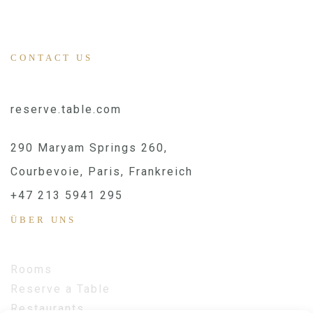
CONTACT US
reserve.table.com
290 Maryam Springs 260,
Courbevoie, Paris, Frankreich
+47 213 5941 295
ÜBER UNS
Rooms
Reserve a Table
Restaurants