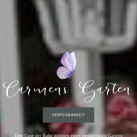
Carmens Garten
VERFÜGBARKEIT
Eine Oase der Ruhe inmitten eines mediterranen Gartens